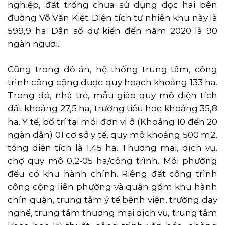
nghiệp, đất trống chưa sử dụng dọc hai bên
đường Võ Văn Kiệt. Diện tích tự nhiên khu này là
599,9 ha. Dân số dự kiến đến năm 2020 là 90
ngàn người.
Cũng trong đồ án, hệ thống trung tâm, công
trình công cộng được quy hoạch khoảng 133 ha.
Trong đó, nhà trẻ, mẫu giáo quy mô diện tích
đất khoảng 27,5 ha, trường tiểu học khoảng 35,8
ha. Y tế, bố trí tại mỗi đơn vị ở (Khoảng 10 đến 20
ngàn dân) 01 cơ sở y tế, quy mô khoảng 500 m2,
tổng diện tích là 1,45 ha. Thương mại, dịch vụ,
chợ quy mô 0,2-05 ha/công trình. Mỗi phường
đều có khu hành chính. Riêng đất công trình
công cộng liên phường và quận gồm khu hành
chín quận, trung tâm ý tế bệnh viện, trường dạy
nghề, trung tâm thương mại dịch vụ, trung tâm