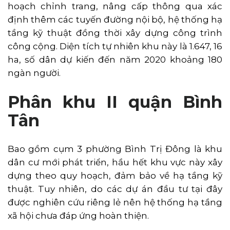
hoạch chỉnh trang, nâng cấp thông qua xác
định thêm các tuyến đường nội bộ, hệ thống hạ
tầng kỹ thuật đồng thời xây dựng công trình
công cộng. Diện tích tự nhiên khu này là 1.647, 16
ha, số dân dự kiến đến năm 2020 khoảng 180
ngàn người.
Phân khu II quận Bình
Tân
Bao gồm cụm 3 phường Bình Trị Đông là khu
dân cư mới phát triển, hầu hết khu vực này xây
dựng theo quy hoạch, đảm bảo về hạ tầng kỹ
thuật. Tuy nhiên, do các dự án đầu tư tại đây
được nghiên cứu riêng lẻ nên hệ thống hạ tầng
xã hội chưa đáp ứng hoàn thiện.