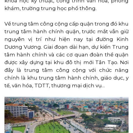
khoa học kỹ thuật, công trình văn hóa, phòng
khám, trường trung học phổ thông.
Về trung tâm công cộng cấp quận trong đó khu
trung tâm hành chính quận, trước mắt vẫn giữ
nguyên vị trí như hiện nay tại đường Kinh
Dương Vương. Giai đoạn dài hạn, dự kiến Trung
tâm hành chính và các cơ quan đoàn thể quận
được xây dựng tại khu đô thị mới Tân Tạo. Nơi
đây là trung tâm công cộng với chức năng
chính là khu trung tâm hành chính, giáo dục, y
tế, văn hóa, TDTT, thương mại dịch vụ…