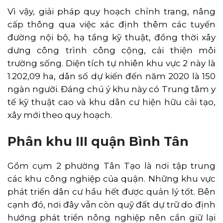
Vì vậy, giải pháp quy hoạch chỉnh trang, nâng
cấp thông qua việc xác định thêm các tuyến
đường nội bộ, hạ tầng kỹ thuật, đồng thời xây
dưng công trình công cộng, cải thiện môi
trường sống. Diện tích tự nhiên khu vực 2 này là
1.202,09 ha, dân số dự kiến đến năm 2020 là 150
ngàn người. Đáng chú ý khu này có Trung tâm y
tế kỹ thuật cao và khu dân cư hiện hữu cải tạo,
xây mới theo quy hoạch.
Phân khu III quận Bình Tân
Gồm cụm 2 phường Tân Tạo là nơi tập trung
các khu công nghiệp của quận. Những khu vực
phát triển dân cư hầu hết được quản lý tốt. Bên
cạnh đó, nơi đây vẫn còn quỹ đất dự trữ do định
hướng phát triển nông nghiệp nên cần giữ lại