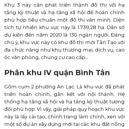
Khu 3 này cần phát triển thành đô thị với hạ
tầng kỹ thuật và hạ tầng xã hội để hoàn chỉnh
phù hợp tiêu chuẩn một đô thị văn minh. Diện
tích tự nhiên khu vực này là 1.739,28 ha. Dân số
dự kiến đến năm 2020 là 130 ngàn người. Đáng
chú ý, khu vực này có khu đô thị mới Tân Tạo với
đa chức năng như khu thương mại, dịch vụ, cao
ốc văn phòng, chung cư cao cấp…
Phân khu IV quận Bình Tân
Gồm cụm 2 phường An Lạc. Là khu vực đã phát
triển hoàn chỉnh, gắn kết với nội thành. Hệ
thống hạ tầng xã hội và hạ tầng kỹ thuật tương
đối phù hợp. Vì vậy, giải pháp quy hoạch khu vực
này là lấy cải tạo, chỉnh trang làm chính, xen với
một số dự án xây dựng mới tại các khu đất nông