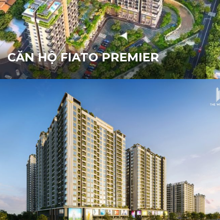
CĂN HỘ FIATO PREMIER