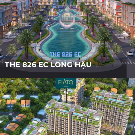
THE 826 EC LONG HẬU