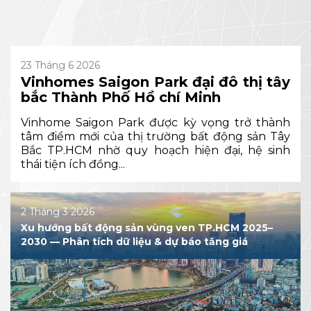
23 Tháng 6 2026
Vinhomes Saigon Park đại đô thị tây
bắc Thành Phố Hồ chí Minh
Vinhome Saigon Park được kỳ vọng trở thành
tâm điểm mới của thị trường bất động sản Tây
Bắc TP.HCM nhờ quy hoạch hiện đại, hệ sinh
thái tiện ích đồng...
2 Tháng 3 2026
Xu hướng bất động sản vùng ven TP.HCM 2025–
2030 — Phân tích dữ liệu & dự báo tăng giá