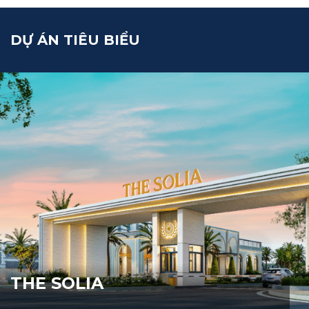
DỰ ÁN TIÊU BIỂU
THE SOLIA