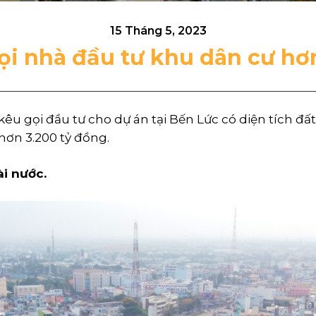
15 Tháng 5, 2023
i nhà đầu tư khu dân cư hơ
êu gọi đầu tư cho dự án tại Bến Lức có diện tích đ
hơn 3.200 tỷ đồng.
ài nước.