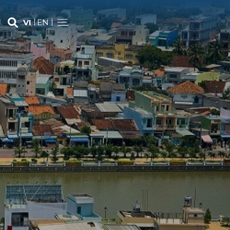
VI
EN