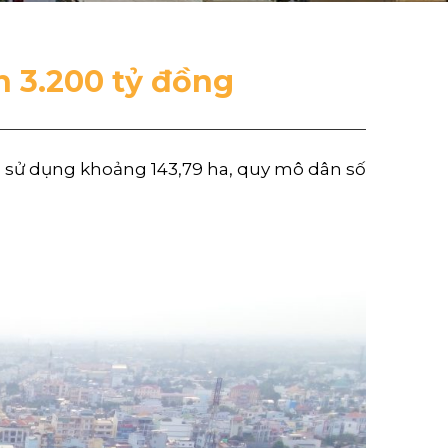
n 3.200 tỷ đồng
ất sử dụng khoảng 143,79 ha, quy mô dân số