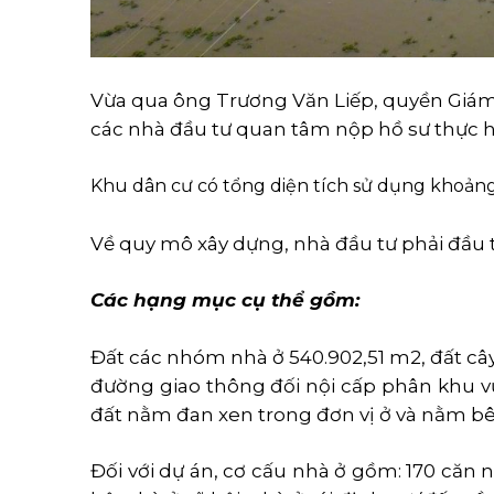
Vừa qua ông Trương Văn Liếp, quyền Giám
các nhà đầu tư quan tâm nộp hồ sư thực h
Khu dân cư có tổng diện tích sử dụng khoảng
Về quy mô xây dựng, nhà đầu tư phải đầu t
Các hạng mục cụ thể gồm:
Đất các nhóm nhà ở 540.902,51 m2, đất cây
đường giao thông đối nội cấp phân khu 
đất nằm đan xen trong đơn vị ở và nằm bên
Đối với dự án, cơ cấu nhà ở gồm: 170 căn n