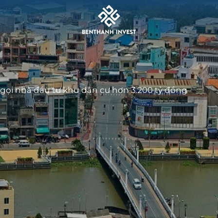
gọi nhà đầu tư khu dân cư hơn 3.200 tỷ đồng