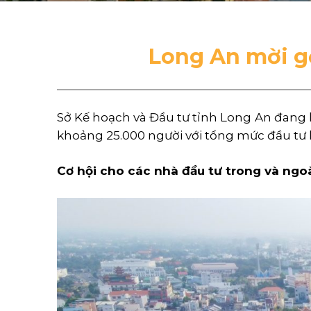
Long An mời gọ
Sở Kế hoạch và Đầu tư tỉnh Long An đang k
khoảng 25.000 người với tổng mức đầu tư 
Cơ hội cho các nhà đầu tư trong và ngo