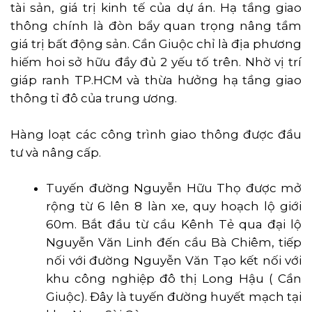
tài sản, giá trị kinh tế của dự án. Hạ tầng giao
thông chính là đòn bẩy quan trọng nâng tầm
giá trị bất động sản. Cần Giuộc chỉ là địa phương
hiếm hoi sở hữu đầy đủ 2 yếu tố trên. Nhờ vị trí
giáp ranh TP.HCM và thừa hưởng hạ tầng giao
thông tỉ đô của trung ương.
Hàng loạt các công trình giao thông được đầu
tư và nâng cấp.
Tuyến đường Nguyễn Hữu Thọ được mở
rộng từ 6 lên 8 làn xe, quy hoạch lộ giới
60m. Bắt đầu từ cầu Kênh Tẻ qua đại lộ
Nguyễn Văn Linh đến cầu Bà Chiêm, tiếp
nối với đường Nguyễn Văn Tạo kết nối với
khu công nghiệp đô thị Long Hậu ( Cần
Giuộc). Đây là tuyến đường huyết mạch tại