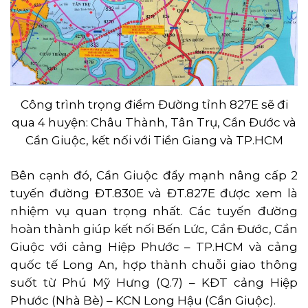
Công trình trọng điểm Đường tỉnh 827E sẽ đi
qua 4 huyện: Châu Thành, Tân Trụ, Cần Đước và
Cần Giuộc, kết nối với Tiền Giang và TP.HCM
Bên cạnh đó, Cần Giuộc đẩy mạnh nâng cấp 2
tuyến đường ĐT.830E và ĐT.827E được xem là
nhiệm vụ quan trọng nhất. Các tuyến đường
hoàn thành giúp kết nối Bến Lức, Cần Đước, Cần
Giuộc với cảng Hiệp Phước – TP.HCM và cảng
quốc tế Long An, hợp thành chuỗi giao thông
suốt từ Phú Mỹ Hưng (Q.7) – KĐT cảng Hiệp
Phước (Nhà Bè) – KCN Long Hậu (Cần Giuộc).