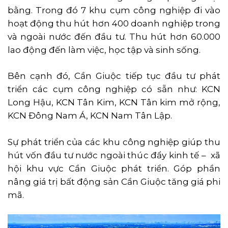
bằng. Trong đó 7 khu cụm công nghiệp đi vào
hoạt động thu hút hơn 400 doanh nghiệp trong
và ngoài nước đến đầu tư. Thu hút hơn 60.000
lao động đến làm việc, học tập và sinh sống.
Bên cạnh đó, Cần Giuộc tiếp tục đầu tư phát
triển các cụm công nghiệp có sẵn như: KCN
Long Hậu, KCN Tân Kim, KCN Tân kim mở rộng,
KCN Đông Nam Á, KCN Nam Tân Lập.
Sự phát triển của các khu công nghiệp giúp thu
hút vốn đầu tư nước ngoài thúc đẩy kinh tế – xã
hội khu vực Cần Giuộc phát triển. Góp phần
nâng giá trị bất động sản Cần Giuộc tăng giá phi
mã.