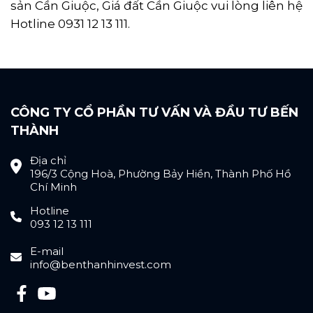
sản Cần Giuộc, Giá đất Cần Giuộc vui lòng liên hệ
Hotline 0931 12 13 111.
CÔNG TY CỔ PHẦN TƯ VẤN VÀ ĐẦU TƯ BẾN
THÀNH
Địa chỉ
196/3 Cộng Hoà, Phường Bảy Hiền, Thành Phố Hồ
Chí Minh
Hotline
093 12 13 111
E-mail
info@benthanhinvest.com